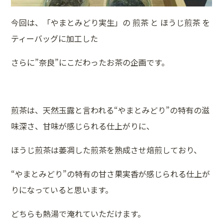
今回は、「やまとみどり実生」の 煎茶 と ほうじ煎茶 を
ティーバッグに加工した
さらに”奈良”にこだわったお茶の企画です。
煎茶は、天然玉露と言われる“やまとみどり”の特有の滋
味深さ、甘味が感じられる仕上がりに、
ほうじ煎茶は萎凋した煎茶を熟成させ焙煎しており、
“やまとみどり”の特有の甘さ果実香が感じられる仕上が
りになっていると思います。
どちらも熱湯で淹れていただけます。