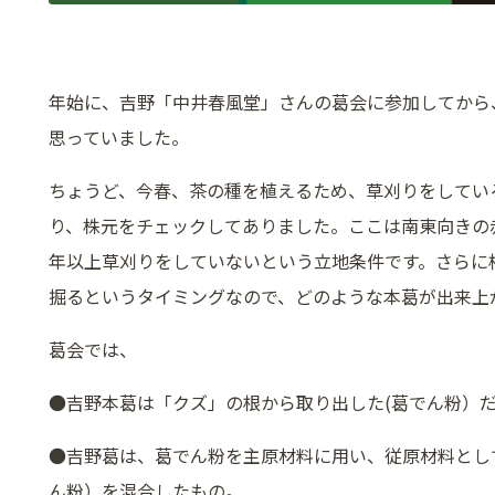
年始に、吉野「中井春風堂」さんの葛会に参加してから
思っていました。
ちょうど、今春、茶の種を植えるため、草刈りをしてい
り、株元をチェックしてありました。ここは南東向きの
年以上草刈りをしていないという立地条件です。さらに
掘るというタイミングなので、どのような本葛が出来上
葛会では、
●吉野本葛は「クズ」の根から取り出した(葛でん粉）
●吉野葛は、葛でん粉を主原材料に用い、従原材料とし
ん粉）を混合したもの。