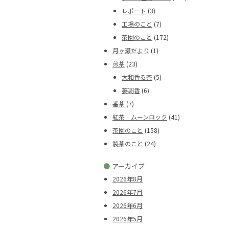
レポート
(3)
工場のこと
(7)
茶園のこと
(172)
月ヶ瀬だより
(1)
煎茶
(23)
大和香る茶
(5)
萎凋香
(6)
番茶
(7)
紅茶 ムーンロック
(41)
茶園のこと
(158)
製茶のこと
(24)
●
アーカイブ
2026年8月
2026年7月
2026年6月
2026年5月