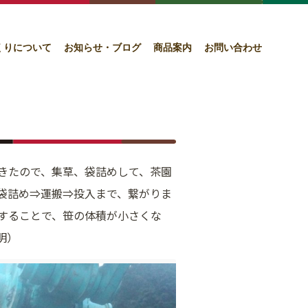
くりについて
お知らせ・ブログ
商品案内
お問い合わせ
きたので、集草、袋詰めして、茶園
袋詰め⇒運搬⇒投入まで、繋がりま
することで、笹の体積が小さくな
明）