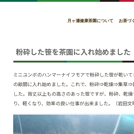
月ヶ瀬健康茶園について
お茶づ
粉砕した笹を茶園に入れ始めました
ミニユンボのハンマーナイフモアで粉砕した笹が乾いて
の畝間に入れ始めました。これで、粉砕⇒乾燥⇒集草⇒
した。背丈以上もの高さのあった笹ですが、粉砕、乾燥
り、軽くなり、効率の良い仕事が出来ました。（岩田文