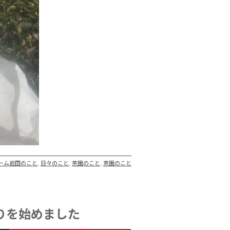
ーム岩田のこと
,
日々のこと
,
茶園のこと
,
茶園のこと
りを始めました