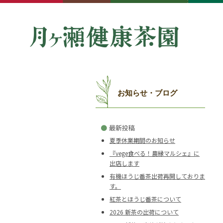
お知らせ・ブログ
●
最新投稿
夏季休業期間のお知らせ
『vege食べる！農縁マルシェ』に
出店します
有機ほうじ番茶出荷再開しておりま
す。
紅茶とほうじ番茶について
2026 新茶の出荷について