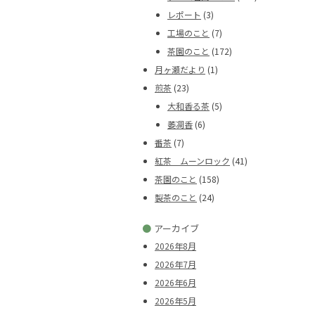
レポート
(3)
工場のこと
(7)
茶園のこと
(172)
月ヶ瀬だより
(1)
煎茶
(23)
大和香る茶
(5)
萎凋香
(6)
番茶
(7)
紅茶 ムーンロック
(41)
茶園のこと
(158)
製茶のこと
(24)
●
アーカイブ
2026年8月
2026年7月
2026年6月
2026年5月