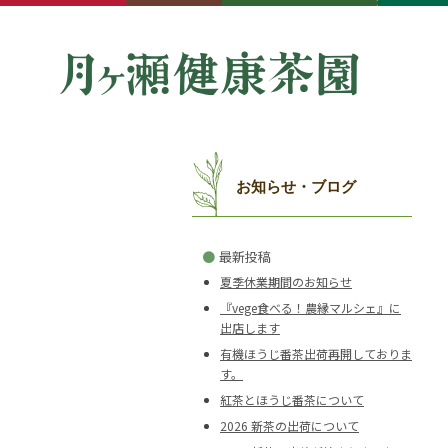
お知らせ・ブログ
●
最新投稿
夏季休業期間のお知らせ
『vege食べる！農縁マルシェ』に
出店します
有機ほうじ番茶出荷再開しておりま
す。
紅茶とほうじ番茶について
2026 新茶の出荷について