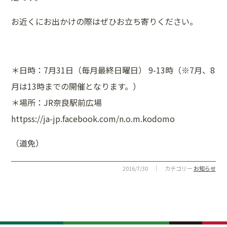
お近くにお出かけの際はぜひお立ち寄りください。
＊日時：7月31日（毎月最終日曜日） 9-13時（※7月、8
月は13時までの開催となります。）
＊場所：JR奈良駅前広場
httpss://ja-jp.facebook.com/n.o.m.kodomo
（道免）
2016/7/30 ｜ カテゴリー
お知らせ