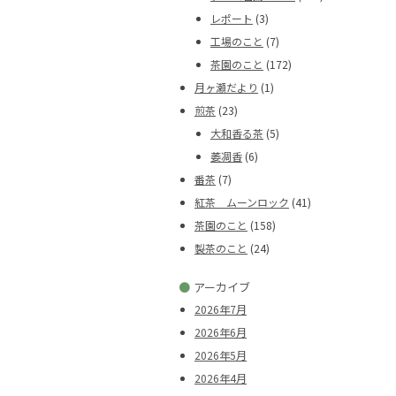
レポート
(3)
工場のこと
(7)
茶園のこと
(172)
月ヶ瀬だより
(1)
煎茶
(23)
大和香る茶
(5)
萎凋香
(6)
番茶
(7)
紅茶 ムーンロック
(41)
茶園のこと
(158)
製茶のこと
(24)
●
アーカイブ
2026年7月
2026年6月
2026年5月
2026年4月