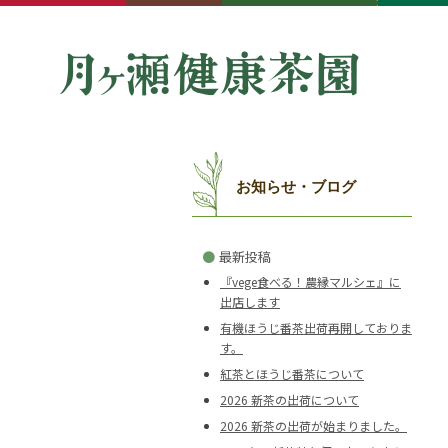
お知らせ・ブログ
●
最新投稿
『vege食べる！農縁マルシェ』に
出店します
有機ほうじ番茶出荷再開しておりま
す。
紅茶とほうじ番茶について
2026 新茶の出荷について
2026 新茶の出荷が始まりました。