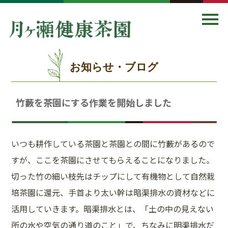
お知らせ・ブログ
竹藪を茶園にする作業を開始しました
いつも耕作している茶園と茶園との間に竹藪があるので
すが、ここを茶園にさせてもらえることになりました。
切った竹の細い枝先はチップにして有機物として自然栽
培茶園に還元、手首より太い幹は暗渠排水の資材などに
活用していきます。暗渠排水とは、「土の中の見えない
所の水や空気の通り道のこと」で、ちなみに明渠排水だ