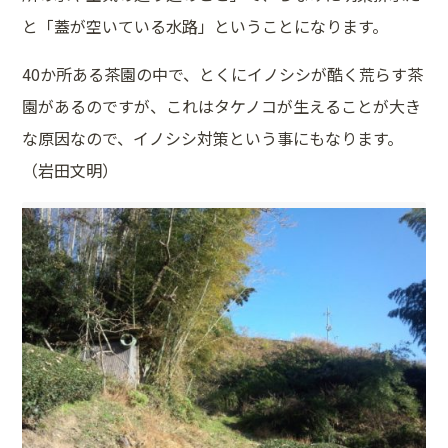
と「蓋が空いている水路」ということになります。
40か所ある茶園の中で、とくにイノシシが酷く荒らす茶
園があるのですが、これはタケノコが生えることが大き
な原因なので、イノシシ対策という事にもなります。
（岩田文明）