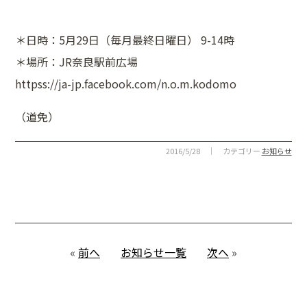
＊日時：5月29日（毎月最終日曜日） 9-14時
＊場所：JR奈良駅前広場
httpss://ja-jp.facebook.com/n.o.m.kodomo
（道免）
2016/5/28 ｜ カテゴリー
お知らせ
«
前へ
お知らせ一覧
次へ
»