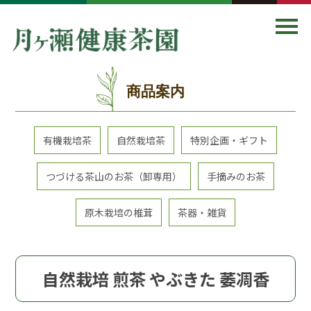
商品案内
有機栽培茶
自然栽培茶
特別企画・ギフト
つづける茶山のお茶（卸専用）
手摘みのお茶
原木栽培の椎茸
茶器・雑貨
自然栽培 煎茶 やぶきた 萎凋香