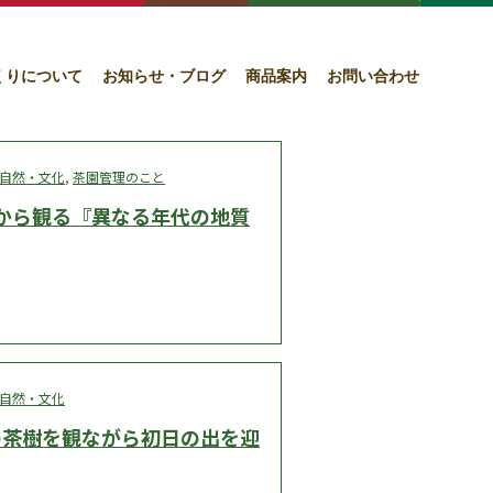
くりについて
お知らせ・ブログ
商品案内
お問い合わせ
自然・文化
,
茶園管理のこと
から観る『異なる年代の地質
自然・文化
の茶樹を観ながら初日の出を迎