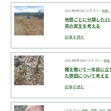
2021年9月1日 | カテゴリー
地域・
地勢ごとに分類した1
茶の実生を考える
記事を読む
2021年8月29日 | カテゴリー
地域
種を撒いて一年目に立
た原因について考える
記事を読む
| カテゴリー
地域・自然・文化
,
茶