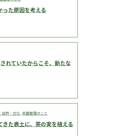
かった原因を考える
棄されていたからこそ、新たな
・自然・文化
,
茶園管理のこと
てきた表土に、茶の実を植える