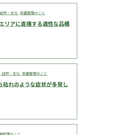
自然・文化
,
茶園管理のこと
1エリアに直播する適性な品種
・自然・文化
,
茶園管理のこと
ち枯れのような症状が多発し
園管理のこと