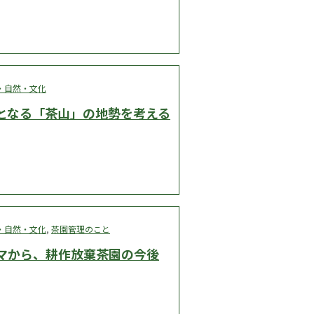
・自然・文化
となる「茶山」の地勢を考える
・自然・文化
,
茶園管理のこと
マから、耕作放棄茶園の今後