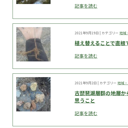
記事を読む
2021年9月19日 | カテゴリー
地域
植え替えることで直根
記事を読む
2021年9月2日 | カテゴリー
地域・
古琵琶湖層群の地層か
思うこと
記事を読む