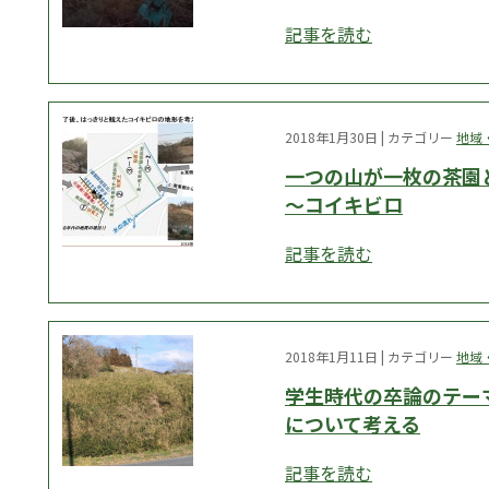
記事を読む
2018年1月30日 | カテゴリー
地域
一つの山が一枚の茶園
～コイキビロ
記事を読む
2018年1月11日 | カテゴリー
地域
学生時代の卒論のテー
について考える
記事を読む