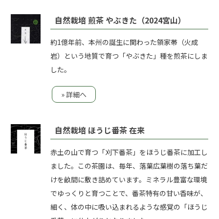
自然栽培 煎茶 やぶきた（2024宮山）
約1億年前、本州の誕生に関わった領家帯（火成
岩）という地質で育つ「やぶきた」種を煎茶にしま
した。
» 詳細へ
自然栽培 ほうじ番茶 在来
赤土の山で育つ「刈下番茶」をほうじ番茶に加工し
ました。この茶園は、毎年、落葉広葉樹の落ち葉だ
けを畝間に敷き詰めています。ミネラル豊富な環境
でゆっくりと育つことで、番茶特有の甘い香味が、
細く、体の中に吸い込まれるような感覚の「ほうじ