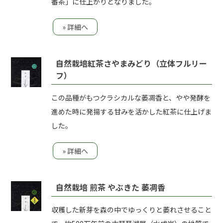
番茶」に仕上がりとなりました。
» 詳細へ
自然栽培紅茶さやまみどり（立体フルリー
フ）
この品種がもつクラシカルな萎凋香と、やや発酵を
進めた時に発揚する甘みを活かした紅茶に仕上げま
した。
» 詳細へ
自然栽培 煎茶 やぶきた 萎凋香
収穫した新芽を森の中でゆっくりと萎れさせること