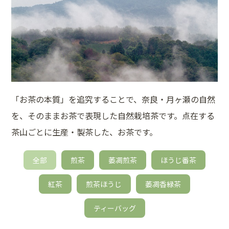
「お茶の本質」を追究することで、奈良・月ヶ瀬の自然
を、そのままお茶で表現した自然栽培茶です。点在する
茶山ごとに生産・製茶した、お茶です。
全部
煎茶
萎凋煎茶
ほうじ番茶
紅茶
煎茶ほうじ
萎凋香緑茶
ティーバッグ