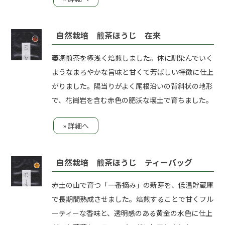
自然栽培 煎茶ほうじ 在来
萎凋煎茶を極浅く焙煎しました。体に馴染んでいく
ようなまろやかな旨味と甘くて芳ばしい特徴に仕上
がりました。陽当りがよく尾根沿いの背斜状の地形
で、花崗岩を含む赤色の肥沃な壌土で育ちました。
» 詳細へ
自然栽培 煎茶ほうじ ティーバッグ
赤土の山で育つ「一番摘み」の新芽を、低温貯蔵庫
で長期間熟成させました。焙煎することで甘くフル
ーティーな香味と、透明感のある黄金の水色に仕上