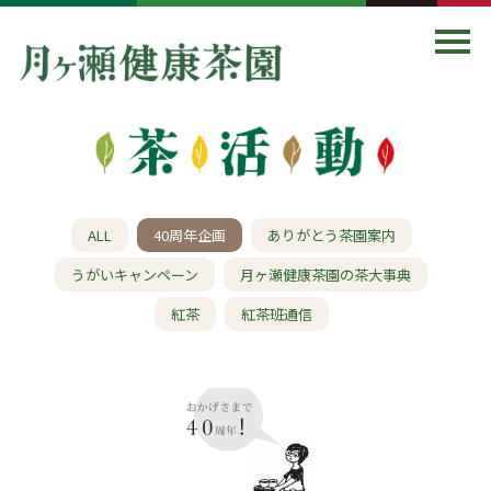
ALL
40周年企画
ありがとう茶園案内
うがいキャンペーン
月ヶ瀬健康茶園の茶大事典
紅茶
紅茶班通信